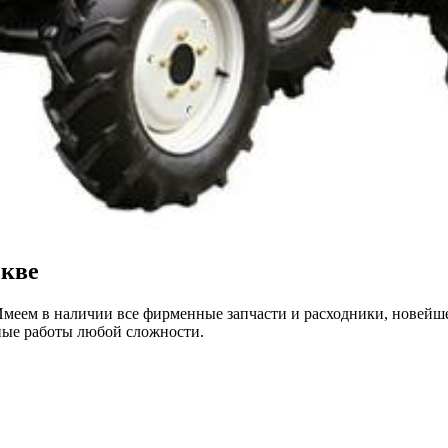
кве
Имеем в наличии все фирменные запчасти и расходники, новейше
ные работы любой сложности.