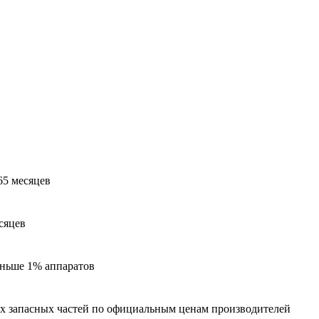
65 месяцев
сяцев
меньше 1% аппаратов
ех запасных частей по официальным ценам производителей