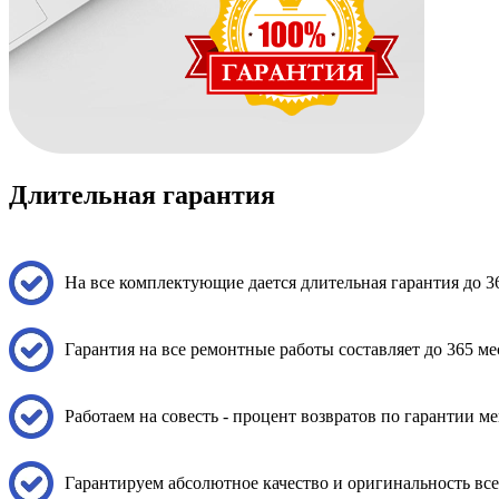
Длительная гарантия
На все комплектующие дается длительная гарантия до 3
Гарантия на все ремонтные работы составляет до 365 ме
Работаем на совесть - процент возвратов по гарантии 
Гарантируем абсолютное качество и оригинальность вс